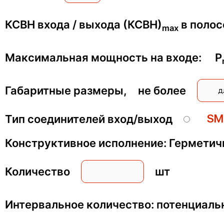
КСВН входа / выхода (КСВН)
в поло
max
Максимальная мощность на входе: P
Габаритные размеры, не более
S
Тип соединителей вход/выход
Конструктивное исполнение: Гермет
Количество
шт
Интервальное количество: потенциал