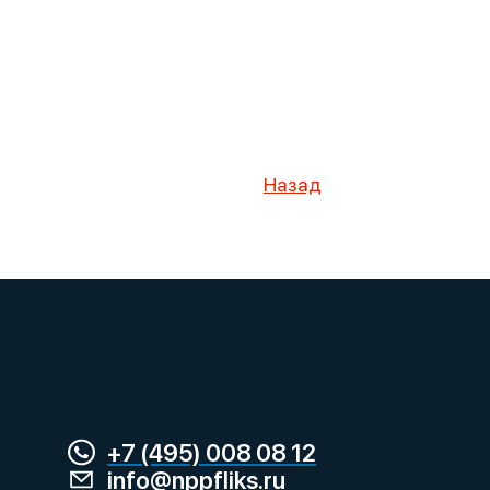
Назад
+7 (495) 008 08 12
info@nppfliks.ru