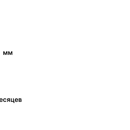
мм
сяцев