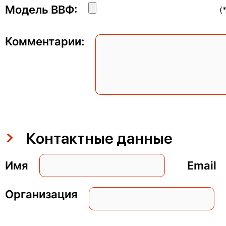
Модель ВВФ:
(
Комментарии:
Контактные данные
Имя
Emai
Организация