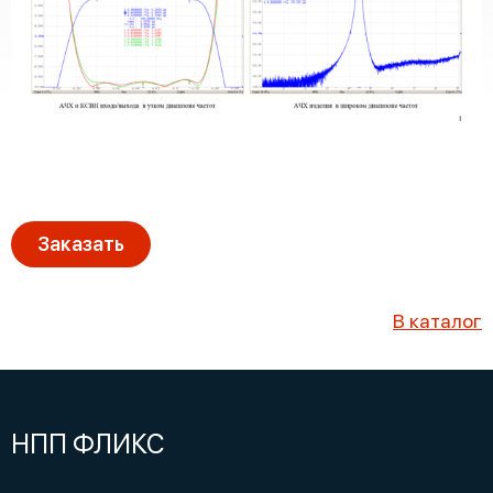
Заказать
В каталог
НПП ФЛИКС