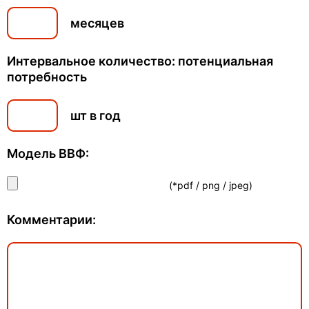
месяцев
Интервальное количество: потенциальная
потребность
шт в год
Модель ВВФ:
(*pdf / png / jpeg)
Комментарии: