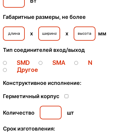
Вт
Габаритные размеры, не более
x
x
мм
Тип соединителей вход/выход
SMD
SMA
N
Другое
Конструктивное исполнение:
да
Герметичный корпус
Количество
шт
Срок изготовления: