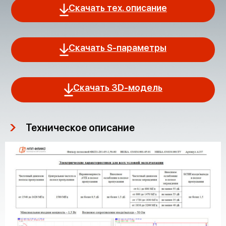
Скачать тех. описание
Скачать S-параметры
Скачать 3D-модель
Техническое описание