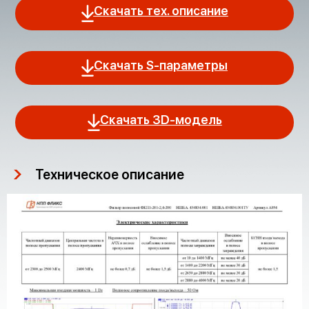
Скачать тех. описание
Скачать S-параметры
Скачать 3D-модель
Техническое описание