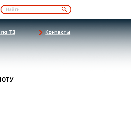
 по ТЗ
Контакты
010ТУ