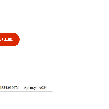
одель