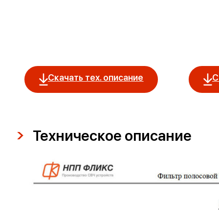
Скачать тех. описание
С
Техническое описание