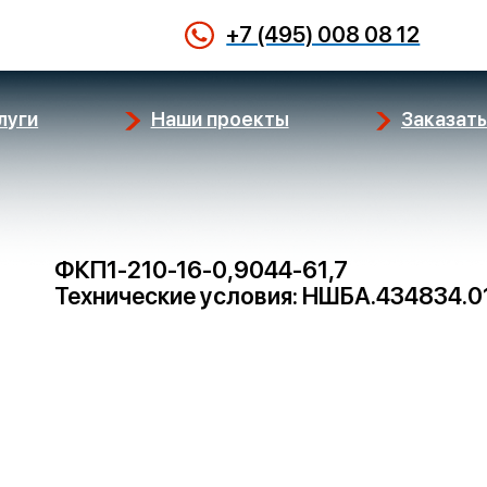
+7 (495) 008 08 12
луги
Наши проекты
Заказать
ФКП1-210-16-0,9044-61,7
Технические условия: НШБА.434834.