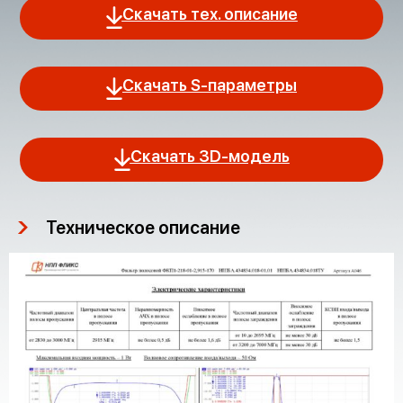
Скачать тех. описание
Скачать S-параметры
Скачать 3D-модель
Техническое описание