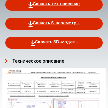
Скачать тех. описание
Скачать S-параметры
Скачать 3D-модель
Техническое описание