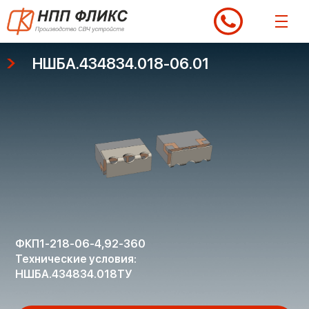
Перейти
к
содержимому
НШБА.434834.018-06.01
ФКП1-218-06-4,92-360
Технические условия:
НШБА.434834.018ТУ