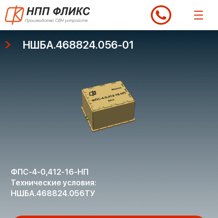
Перейти
к
содержимому
НШБА.468824.056-01
ФПС-4-0,412-16-НП
Технические условия:
НШБА.468824.056ТУ