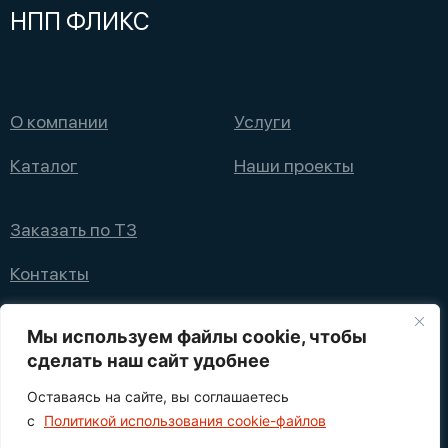
НПП ФЛИКС
О компании
Услуги
Каталог
Наши проекты
Заказать по ТЗ
Контакты
+7 (495) 008 08 12
Мы используем файлы cookie, чтобы
info@nppfliks.ru
сделать наш сайт удобнее
Оставаясь на сайте, вы соглашаетесь
Политика конфиденциальности
с
Политикой использования cookie-файлов
1