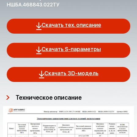
НШБА.468843.022ТУ
Скачать тех. описание
Скачать S-параметры
Скачать 3D-модель
Техническое описание