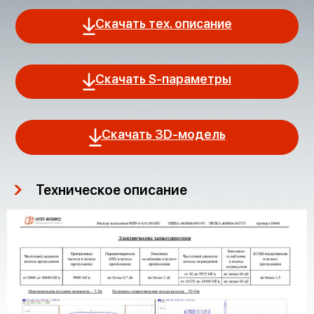
Скачать тех. описание
Скачать S-параметры
Скачать 3D-модель
Техническое описание