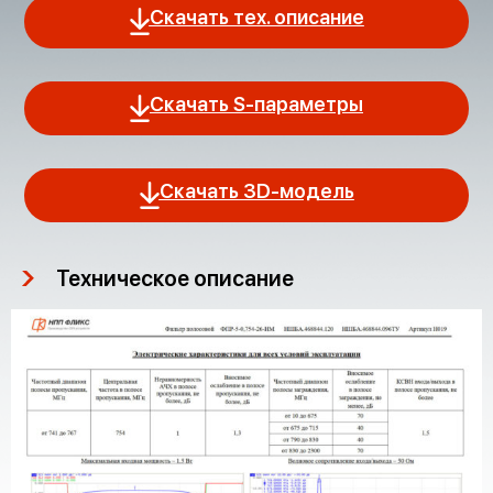
Скачать тех. описание
Скачать S-параметры
Скачать 3D-модель
Техническое описание