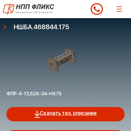
Перейти
к
содержимому
НШБА.468844.175
ФПР-4-13,528-34-НХ75
Скачать тех. описание