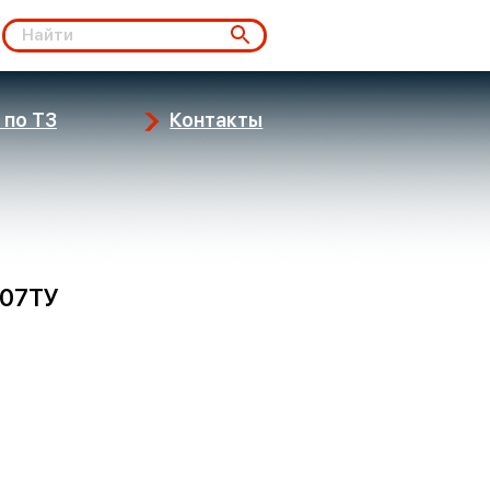
 по ТЗ
Контакты
007ТУ