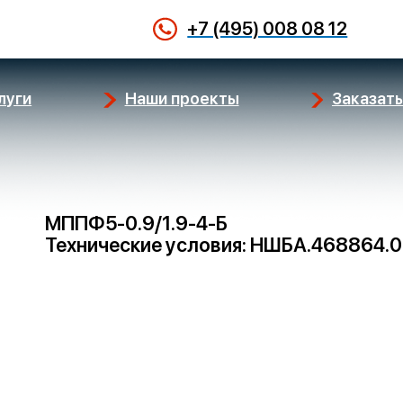
+7 (495) 008 08 12
луги
Наши проекты
Заказать
МППФ5-0.9/1.9-4-Б
Технические условия: НШБА.468864.