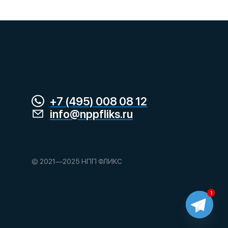
+7 (495) 008 08 12
info@nppfliks.ru
© 2021—2025 НПП ФЛИКС
1