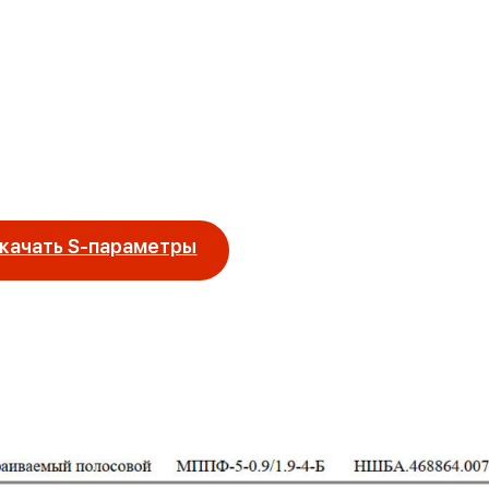
качать S-параметры