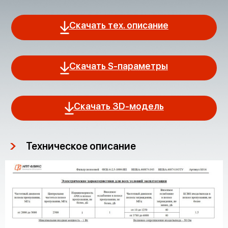
Скачать тех. описание
Скачать S-параметры
Скачать 3D-модель
Техническое описание