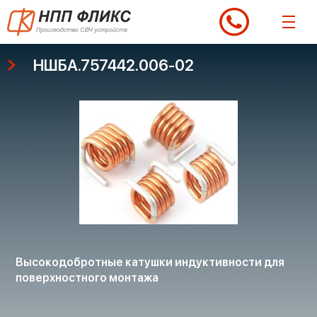
Перейти
к
содержимому
НШБА.757442.006-02
Высокодобротные катушки индуктивности для
поверхностного монтажа