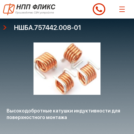
Перейти
к
содержимому
НШБА.757442.008-01
Высокодобротные катушки индуктивности для
поверхностного монтажа