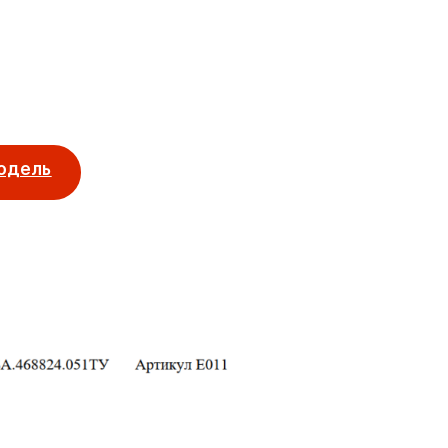
одель