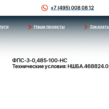
+7 (495) 008 08 12
луги
Наши проекты
Заказать
ФПС-3-0,485-100-НС
Технические условия: НШБА.468824.