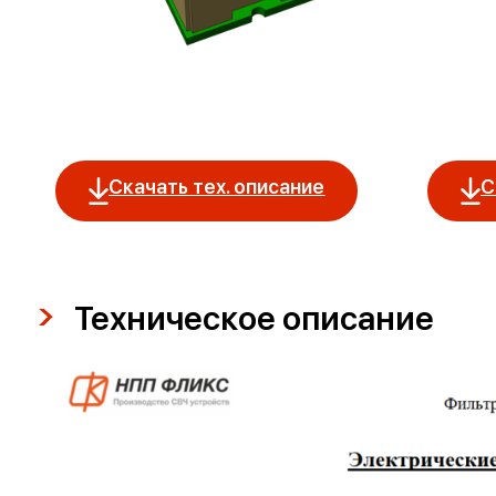
Скачать тех. описание
С
Техническое описание