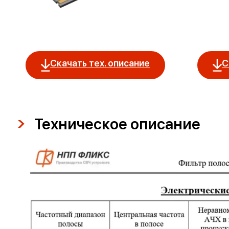
Скачать тех. описание
С
Техническое описание