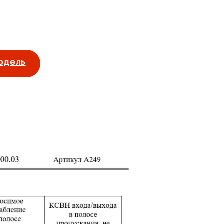
одель