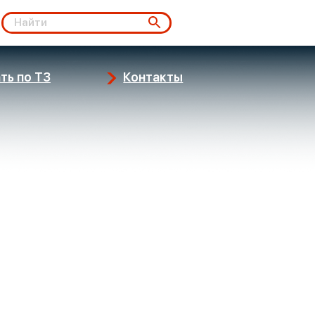
ть по ТЗ
Контакты