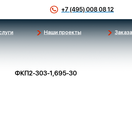
+7 (495) 008 08 12
слуги
Наши проекты
Заказа
ФКП2-303-1,695-30