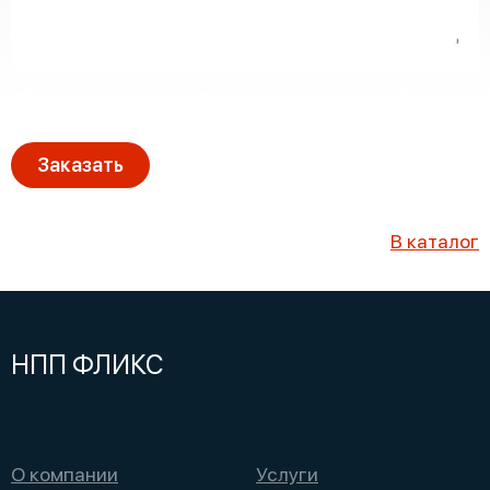
Заказать
В каталог
НПП ФЛИКС
О компании
Услуги