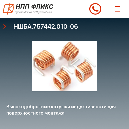
Перейти
к
содержимому
НШБА.757442.010-06
Высокодобротные катушки индуктивности для
поверхностного монтажа